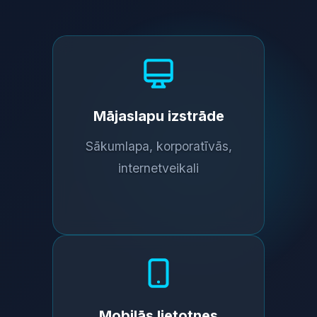
Mājaslapu izstrāde
Sākumlapa, korporatīvās,
internetveikali
Mobilās lietotnes