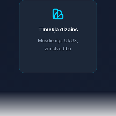
Tīmekļa dizains
Mūsdienīgs UI/UX,
zīmolvedība