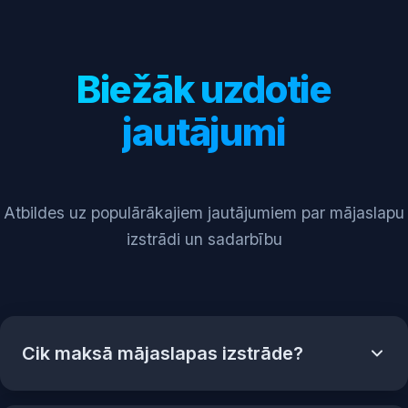
Biežāk uzdotie
jautājumi
Atbildes uz populārākajiem jautājumiem par mājaslapu
izstrādi un sadarbību
Cik maksā mājaslapas izstrāde?