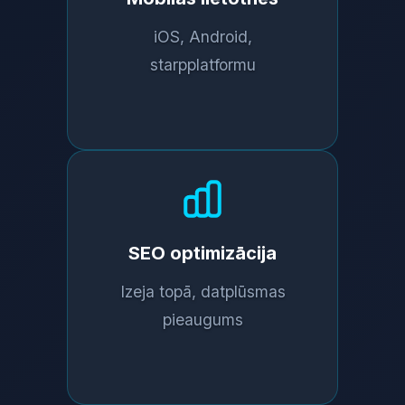
iOS, Android,
starpplatformu
SEO optimizācija
Izeja topā, datplūsmas
pieaugums